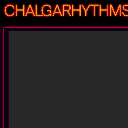
CHALGARHYTHM